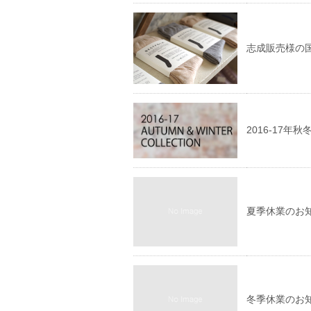
志成販売様の
2016-17
夏季休業のお
冬季休業のお