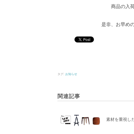
商品の入
是非、お早め
タグ:
お知らせ
関連記事
素材を重視し