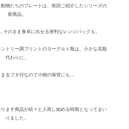
た動物たちのプレートは、前回ご紹介したシリーズの
新商品。
…そのまま食卓に出せる便利なレンジパックも。
カントリー調プリントのヨーグルト瓶は、小さな花瓶
代わりに、
しまるフタ付なので小物の保管にも…
おります商品が続々と入荷し始める時期となってまい
りました。