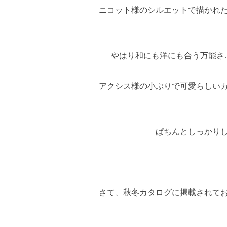
ニコット様のシルエットで描かれ
やはり和にも洋にも合う万能さ
アクシス様の小ぶりで可愛らしい
ぱちんとしっかり
さて、秋冬カタログに掲載されて