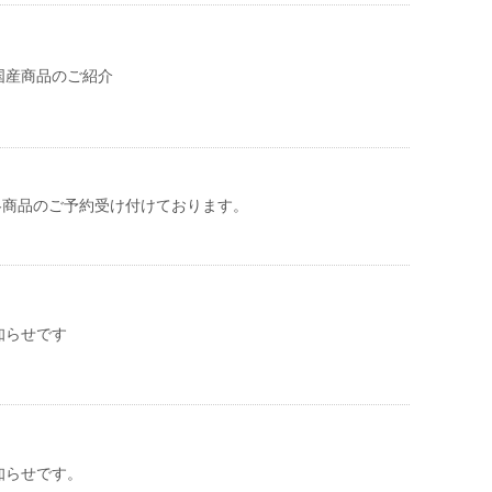
国産商品のご紹介
年秋冬商品のご予約受け付けております。
知らせです
知らせです。