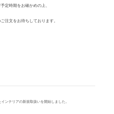
荷予定時期をお確かめの上、
のご注文をお待ちしております。
たインテリアの新規取扱いを開始しました。