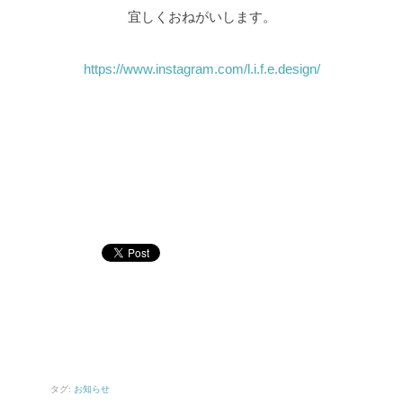
宜しくおねがいします。
https://www.instagram.com/l.i.f.e.design/
タグ:
お知らせ