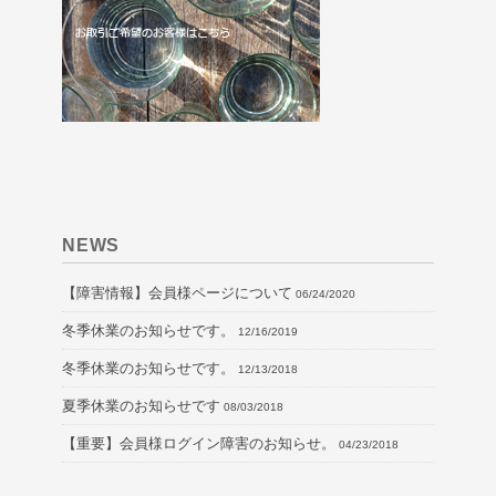
NEWS
【障害情報】会員様ページについて
06/24/2020
冬季休業のお知らせです。
12/16/2019
冬季休業のお知らせです。
12/13/2018
夏季休業のお知らせです
08/03/2018
【重要】会員様ログイン障害のお知らせ。
04/23/2018